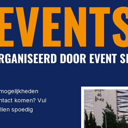
EVENT
RGANISEERD DOOR EVENT S
 mogelijkheden
ontact komen? Vul
ullen spoedig