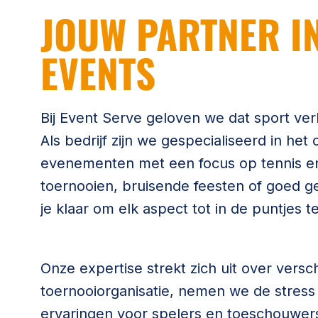
JOUW PARTNER I
EVENTS
Bij Event Serve geloven we dat sport ver
Als bedrijf zijn we gespecialiseerd in het
evenementen met een focus op tennis en
toernooien, bruisende feesten of goed ge
je klaar om elk aspect tot in de puntjes t
Onze expertise strekt zich uit over versc
toernooiorganisatie, nemen we de stress
ervaringen voor spelers en toeschouwers