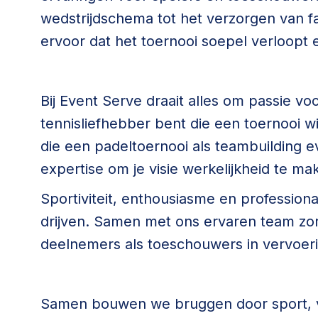
wedstrijdschema tot het verzorgen van fac
ervoor dat het toernooi soepel verloopt e
Bij Event Serve draait alles om passie voo
tennisliefhebber bent die een toernooi wi
die een padeltoernooi als teambuilding
expertise om je visie werkelijkheid te ma
Sportiviteit, enthousiasme en professiona
drijven. Samen met ons ervaren team z
deelnemers als toeschouwers in vervoer
Samen bouwen we bruggen door sport, vi