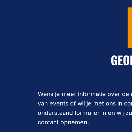
GEO
Wens je meer informatie over de
van events of wil je met ons in c
onderstaand formulier in en wij z
contact opnemen.