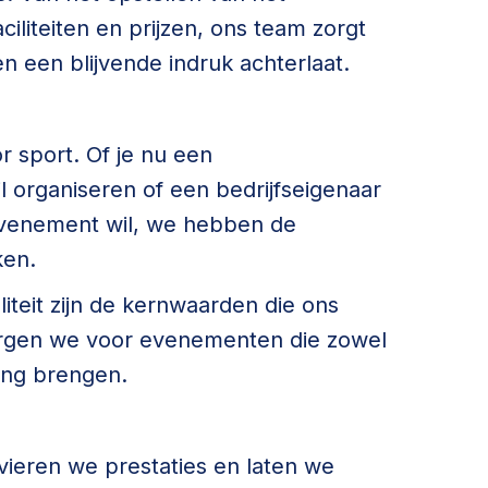
iliteiten en prijzen, ons team zorgt
n een blijvende indruk achterlaat.
r sport. Of je nu een
l organiseren of een bedrijfseigenaar
 evenement wil, we hebben de
ken.
liteit zijn de kernwaarden die ons
orgen we voor evenementen die zowel
ing brengen.
eren we prestaties en laten we