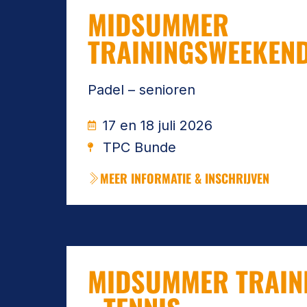
MIDSUMMER
TRAININGSWEEKEN
Padel – senioren
17 en 18 juli 2026
TPC Bunde
MEER INFORMATIE & INSCHRIJVEN
MIDSUMMER TRAIN