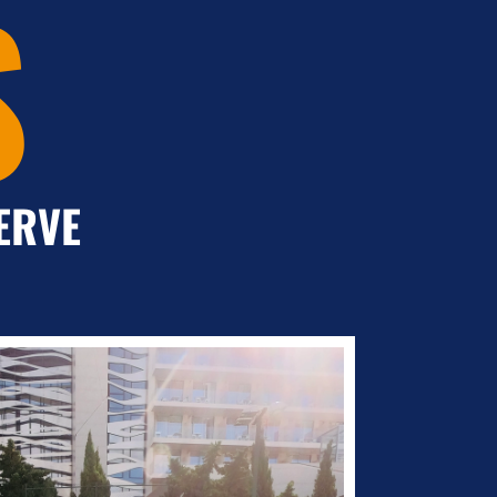
S
ERVE