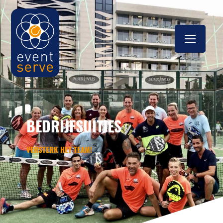
BEDRIJFSUITJES
VERSTERK HET TEAM!