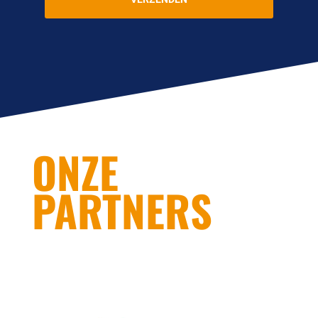
ONZE
PARTNERS