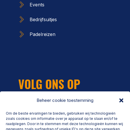
Events
Bedrijfsuitjes
Padelreizen
VOLG ONS OP
Beheer cookie toestemming
Om de beste ervaringen te bieden, gebruiken wij technologieën
zoals cookies om informatie over je apparaat op te slaan en/of te
raadplegen. Door in te stemmen met deze technologieën kunnen wij
gegevens zoals surfgedrag of unieke ID's op deze site verwerken.