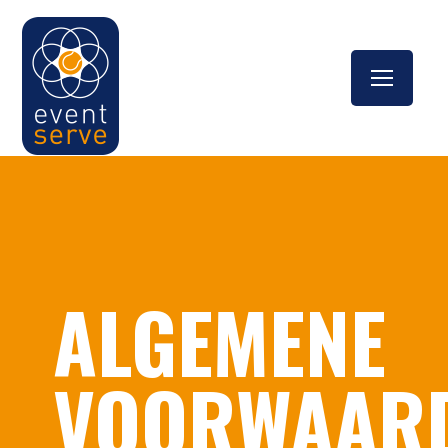
ALGEMENE
VOORWAAR